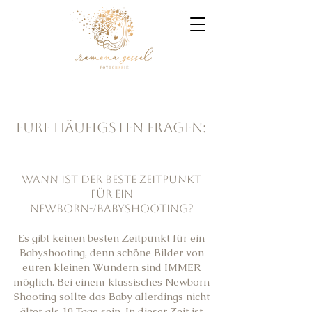
Eure häufigsten Fragen:
Wann ist der beste Zeitpunkt
für ein
Newborn-/Babyshooting?
Es gibt keinen besten Zeitpunkt für ein
Babyshooting, denn schöne Bilder von
euren kleinen Wundern sind IMMER
möglich. Bei einem klassisches Newborn
Shooting sollte das Baby allerdings nicht
älter als 10 Tage sein. In dieser Zeit ist